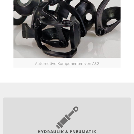
Automotive-Komponenten von ASG
HYDRAULIK & PNEUMATIK