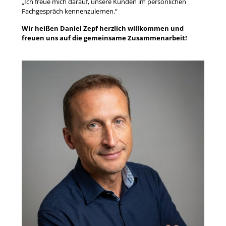
„Ich freue mich darauf, unsere Kunden im persönlichen
Fachgespräch kennenzulernen.“
Wir heißen Daniel Zepf herzlich willkommen und
freuen uns auf die gemeinsame Zusammenarbeit!