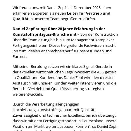
Wir freuen uns, mit Daniel Zepf seit Dezember 2025 einen
erfahrenen Experten als neuen
Leiter für Vertrieb und
Qualität
in unserem Team begrüßen zu dürfen.
Daniel Zepf bringt über 28 Jahre Erfahrung in der
Kunststoffspritzguss-Branche mit
– von der Konstruktion
über die Teamleitung bis hin zum Management komplexer
Fertigungseinheiten. Dieses tiefgreifende Fachwissen macht
ihn zum idealen Ansprechpartner für unsere Kunden und
Partner.
Mit seiner Berufung setzen wir ein klares Signal: Gerade in
der aktuellen wirtschaftlichen Lage investiert die ASG gezielt
in Qualität und Kundennähe. Daniel Zepf wird den direkten
Austausch mit unseren Kunden weiter intensivieren und die
Bereiche Vertrieb und Qualitätssicherung strategisch
weiterentwickeln.
„Durch die Verarbeitung aller gängigen
Hochleistungskunststoffe, gepaart mit Qualität,
Zuverlässigkeit und technischer Exzellenz, bin ich überzeugt,
dass wir mit dem Fertigungsstandort in Deutschland unsere
Position am Markt weiter ausbauen können“, so Daniel Zepf.