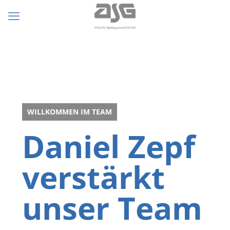
WILLKOMMEN IM TEAM
Daniel Zepf
verstärkt
unser Team