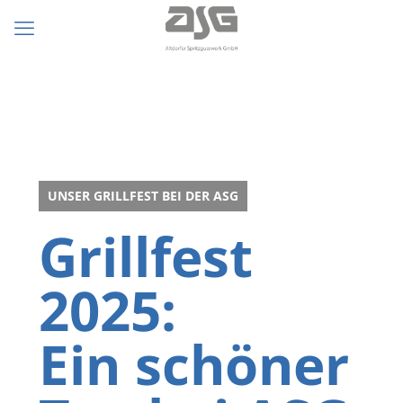
UNSER GRILLFEST BEI DER ASG
Grillfest
2025:
Ein schöner